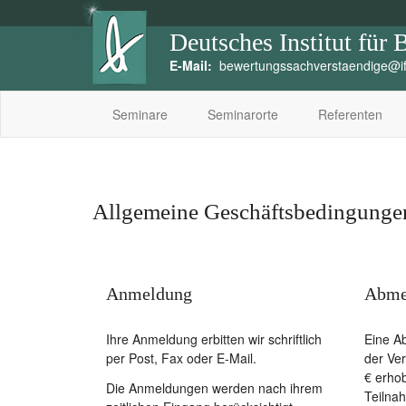
Deutsches Institut für
E-Mail:
bewertungssachverstaendige@if
Seminare
Seminarorte
Referenten
Allgemeine Geschäftsbedingunge
Anmeldung
Abme
Ihre Anmeldung erbitten wir schriftlich
Eine Ab
per Post, Fax oder E-Mail.
der Ve
€ erho
Die Anmeldungen werden nach ihrem
Teilna