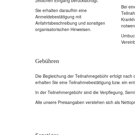
zeitlichen Eingang berücksichtigt.
Bei ei
Sie erhalten daraufhin eine
Teilna
Anmeldebestätigung mit
Krankhe
Anfahrtsbeschreibung und sonstigen
notwen
organisatorischen Hinweisen.
Umbuch
Verein
Gebühren
Die Begleichung der Teilnahmegebühr erfolgt nac
erhalten Sie eine Teilnahmebestätigung bzw. ein ent
In der Teilnehmergebühr sind die Verpflegung, Semi
Alle unsere Preisangaben verstehen sich als Nettopr