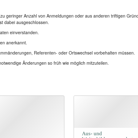
ei zu geringer Anzahl von Anmeldungen oder aus anderen triftigen Grü
st dabei ausgeschlossen.
Daten einverstanden.
en anerkannt.
grammänderungen, Referenten- oder Ortswechsel vorbehalten müssen.
notwendige Änderungen so früh wie möglich mitzuteilen.
Aus- und