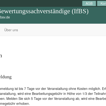
AGB
Kon
 Bewertungssachverständige (IfBS)
bsv.de
Über uns
n
ldung
meldung ist bis 7 Tage vor der Veranstaltung ohne Kosten möglich. Er
ranstaltung, wird eine Bearbeitungsgebühr in Höhe von 1/3 der Teilna
ben. Melden Sie sich 5 Tage vor der Veranstaltung ab, wird eine Bear
hmegebühr erhoben.