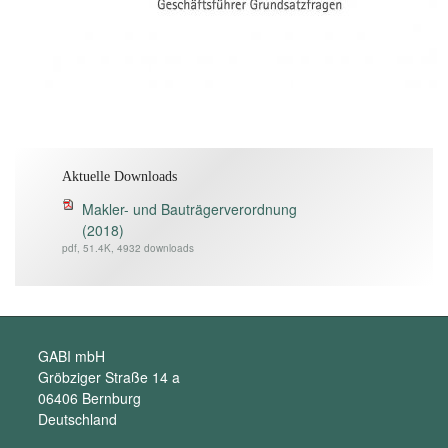
Aktuelle Downloads
Makler- und Bauträgerverordnung
(2018)
pdf, 51.4K, 4932 downloads
GABI mbH
Gröbziger Straße 14 a
06406 Bernburg
Deutschland