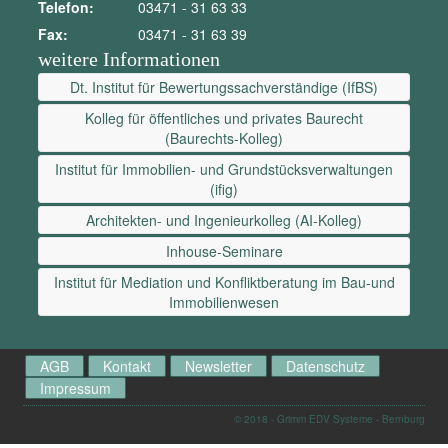
Telefon:
03471 - 31 63 33
Fax:
03471 - 31 63 39
weitere Informationen
Dt. Institut für Bewertungssachverständige (IfBS)
Kolleg für öffentliches und privates Baurecht
(Baurechts-Kolleg)
Institut für Immobilien- und Grundstücksverwaltungen
(ifig)
Architekten- und Ingenieurkolleg (AI-Kolleg)
Inhouse-Seminare
Institut für Mediation und Konfliktberatung im Bau-und
Immobilienwesen
AGB
Kontakt
Newsletter
Datenschutz
Impressum
© 2018 - Grimm EDV Systeme - Bernburg