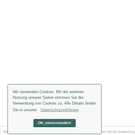
Wir verwenden Cookies. Mit der weiteren
Nutzung unserer Seiten stimmen Sie der
Verwendung von Cookies zu. Alle Details finden
Sie in unserer
Datenschutzerklärung
OK, einverstanden!
Wir verwenden Cookies. Mit der weiteren Nutzung unserer Seiten stimmen Sie der Verwendung v