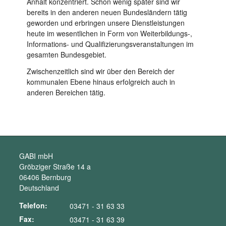
Anhalt konzentriert. Schon wenig später sind wir
bereits in den anderen neuen Bundesländern tätig
geworden und erbringen unsere Dienstleistungen
heute im wesentlichen in Form von Weiterbildungs-,
Informations- und Qualifizierungsveranstaltungen im
gesamten Bundesgebiet.
Zwischenzeitlich sind wir über den Bereich der
kommunalen Ebene hinaus erfolgreich auch in
anderen Bereichen tätig.
GABI mbH
Gröbziger Straße 14 a
06406 Bernburg
Deutschland
Telefon:
03471 - 31 63 33
Fax:
03471 - 31 63 39